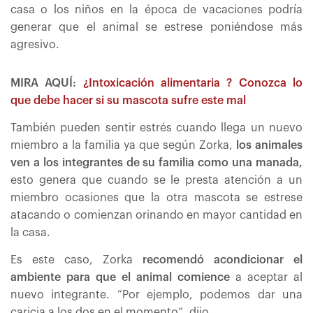
casa o los niños en la época de vacaciones podría
generar que el animal se estrese poniéndose más
agresivo.
MIRA AQUÍ:
¿Intoxicación alimentaria ? Conozca lo
que debe hacer si su mascota sufre este mal
También pueden sentir estrés cuando llega un nuevo
miembro a la familia ya que según Zorka,
los animales
ven a los integrantes de su familia como una manada,
esto genera que cuando se le presta atención a un
miembro ocasiones que la otra mascota se estrese
atacando o comienzan orinando en mayor cantidad en
la casa.
Es este caso, Zorka
recomendó acondicionar el
ambiente para que el animal comience
a aceptar al
nuevo integrante. “Por ejemplo, podemos dar una
caricia a los dos en el momento”, dijo