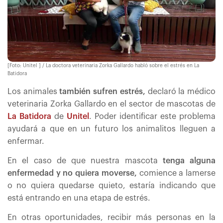
[Foto: Unitel ] / La doctora veterinaria Zorka Gallardo habló sobre el estrés en La
Batidora
Los animales
también sufren estrés,
declaró la médico
veterinaria Zorka Gallardo en el sector de mascotas de
La Batidora
de
Unitel
. Poder identificar este problema
ayudará a que en un futuro los animalitos lleguen a
enfermar.
En el caso de que nuestra mascota
tenga alguna
enfermedad y no quiera moverse,
comience a lamerse
o no quiera quedarse quieto, estaría indicando que
está entrando en una etapa de estrés.
En otras oportunidades, recibir más personas en la