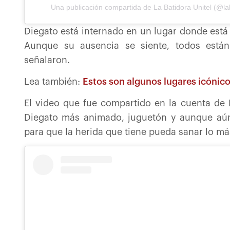
Una publicación compartida de La Batidora Unitel (@lab
Diegato está internado en un lugar donde está 
Aunque su ausencia se siente, todos está
señalaron.
Lea también:
Estos son algunos lugares icónico
El video que fue compartido en la cuenta de 
Diegato más animado, juguetón y aunque aún
para que la herida que tiene pueda sanar lo má