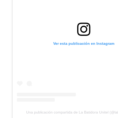
Ver esta publicación en Instagram
Una publicación compartida de La Batidora Unitel (@lab