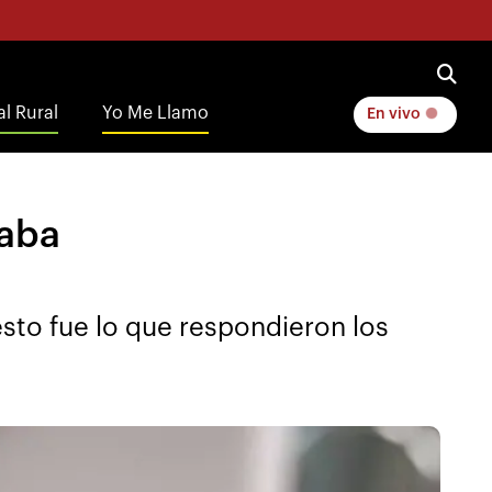
l Rural
Yo Me Llamo
En vivo
raba
sto fue lo que respondieron los