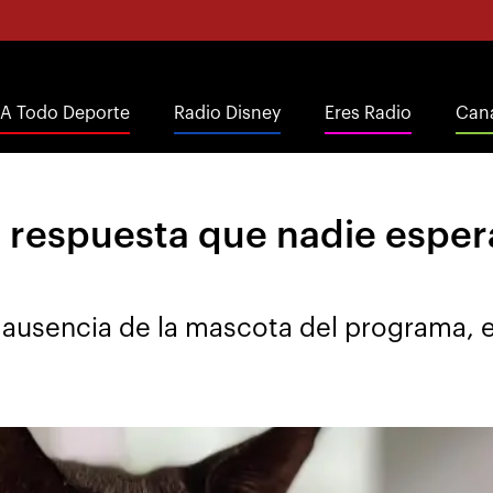
A Todo Deporte
Radio Disney
Eres Radio
Cana
 respuesta que nadie espe
 ausencia de la mascota del programa, e