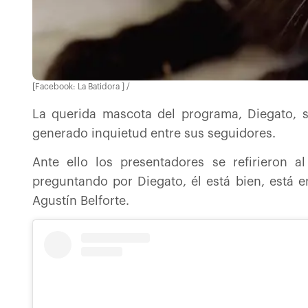
[Facebook: La Batidora ] /
La querida mascota del programa, Diegato, 
generado inquietud entre sus seguidores.
Ante ello los presentadores se refirieron 
preguntando por Diegato, él está bien, está e
Agustín Belforte.