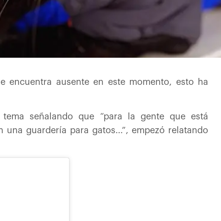
se encuentra ausente en este momento, esto ha
al tema señalando que “para la gente que está
n una guardería para gatos...”, empezó relatando