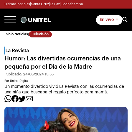
Últimas noticias
|
Santa Cruz
|
La Paz
|
Cochabamba
En vivo
Inicio
|
Noticias
|
Televisión
La Revista
Humor: Las divertidas ocurrencias de una
pequeña por el Día de la Madre
Publicado: 24/05/2024 13:55
Por Unitel Digital
Un momento divertido vivió La Revista con las ocurrencias de
una niña que buscaba el regalo perfecto para mamá.