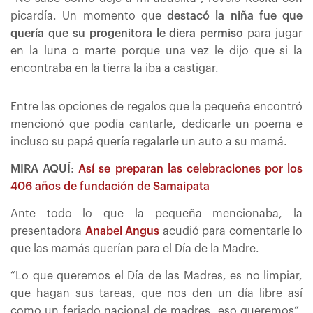
picardía. Un momento que
destacó la niña fue que
quería que su progenitora le diera permiso
para jugar
en la luna o marte porque una vez le dijo que si la
encontraba en la tierra la iba a castigar.
Entre las opciones de regalos que la pequeña encontró
mencionó que podía cantarle, dedicarle un poema e
incluso su papá quería regalarle un auto a su mamá.
MIRA AQUÍ
:
Así se preparan las celebraciones por los
406 años de fundación de Samaipata
Ante todo lo que la pequeña mencionaba, la
presentadora
Anabel Angus
acudió para comentarle lo
que las mamás querían para el Día de la Madre.
“Lo que queremos el Día de las Madres, es no limpiar,
que hagan sus tareas, que nos den un día libre así
como un feriado nacional de madres, eso queremos”,