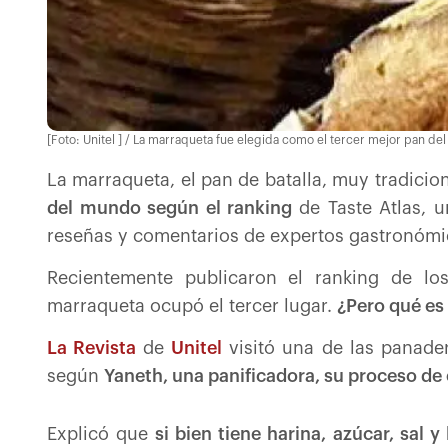
[Foto: Unitel ] / La marraqueta fue elegida como el tercer mejor pan d
La marraqueta, el pan de batalla, muy tradicion
del mundo según el ranking
de Taste Atlas, 
reseñas y comentarios de expertos gastronómi
Recientemente publicaron el ranking de l
marraqueta ocupó el tercer lugar.
¿Pero qué es 
La Revista
de
Unitel
visitó una de las panader
según
Yaneth, una panificadora, su proceso de 
Explicó que
si bien tiene harina, azúcar, sal 