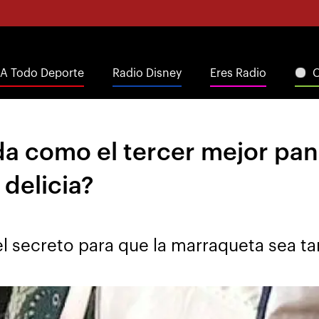
A Todo Deporte
Radio Disney
Eres Radio
C
da como el tercer mejor p
 delicia?
l secreto para que la marraqueta sea ta