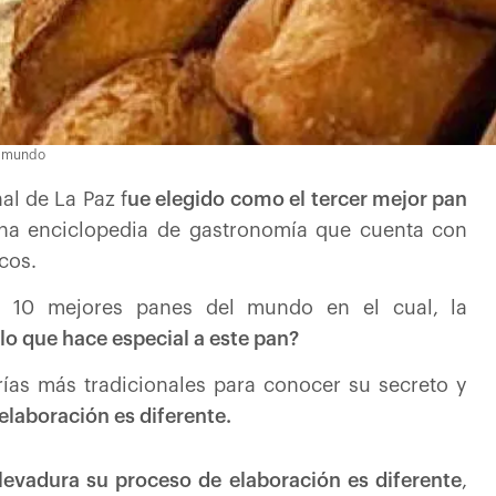
el mundo
al de La Paz f
ue elegido como el tercer mejor pan
una enciclopedia de gastronomía que cuenta con
cos.
os 10 mejores panes del mundo en el cual, la
lo que hace especial a este pan?
ías más tradicionales para conocer su secreto y
elaboración es diferente.
y levadura su proceso de
elaboración es diferente
,