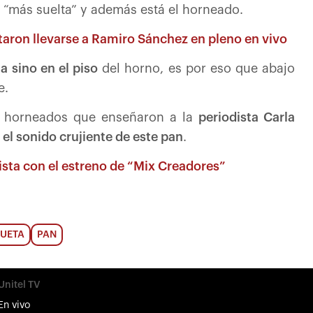
“más suelta” y además está el horneado.
ntaron llevarse a Ramiro Sánchez en pleno en vivo
a sino en el piso
del horno, es por eso que abajo
e.
én horneados que enseñaron a la
periodista Carla
el sonido crujiente de este pan
.
vista con el estreno de “Mix Creadores”
UETA
PAN
Unitel TV
En vivo