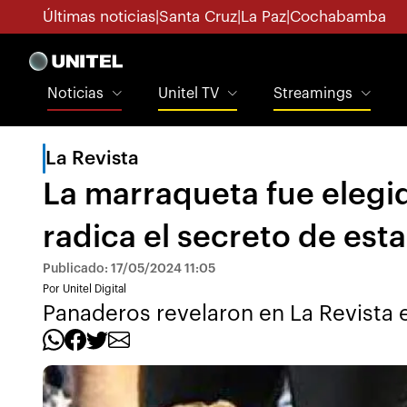
Últimas noticias
|
Santa Cruz
|
La Paz
|
Cochabamba
Noticias
Unitel TV
Streamings
La Revista
La marraqueta fue elegi
radica el secreto de esta
Publicado: 17/05/2024 11:05
Por Unitel Digital
Panaderos revelaron en La Revista e