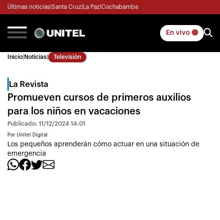
Últimas noticias
|
Santa Cruz
|
La Paz
|
Cochabamba
En vivo
Inicio
|
Noticias
|
Televisión
La Revista
Promueven cursos de primeros auxilios
para los niños en vacaciones
Publicado: 11/12/2024 14:01
Por Unitel Digital
Los pequeños aprenderán cómo actuar en una situación de
emergencia