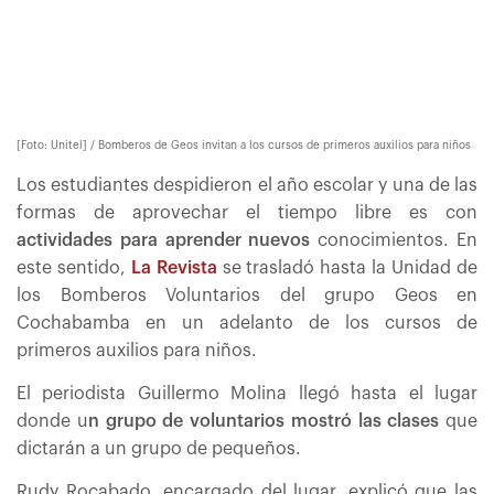
[Foto: Unitel] / Bomberos de Geos invitan a los cursos de primeros auxilios para niños
Los estudiantes despidieron el año escolar y una de las
formas de aprovechar el tiempo libre es con
actividades para aprender nuevos
conocimientos. En
este sentido,
La Revista
se trasladó hasta la Unidad de
los Bomberos Voluntarios del grupo Geos en
Cochabamba en un adelanto de los cursos de
primeros auxilios para niños.
El periodista Guillermo Molina llegó hasta el lugar
donde u
n grupo de voluntarios mostró las clases
que
dictarán a un grupo de pequeños.
Rudy Rocabado, encargado del lugar, explicó que las