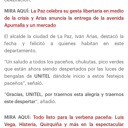
celebración.
MIRA AQUÍ:
La Paz celebra su gesta libertaria en medio
de la crisis y Arias anuncia la entrega de la avenida
Apumalla y un mercado
El alcalde la ciudad de La Paz, Iván Arias, destacó la
fecha y felicitó a quienes habitan en este
departamento.
“Un saludo a todos los paceños, chukutas, pico verdes
que están ahora siendo despertados por las luces de
bengalas de
UNITEL
dándole inicio a estos festejos
paceños”, señaló.
“
Gracias, UNITEL, por traernos esta alegría y traernos
este despertar
”, añadió.
MIRA AQUÍ:
Todo listo para la verbena paceña: Luis
Vega, Histeria, Quirquiña y más en la espectacular