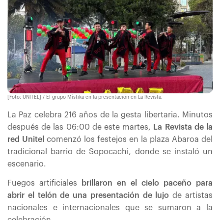
[Foto: UNITEL] / El grupo Místika en la presentación en La Revista.
La Paz celebra 216 años de la gesta libertaria. Minutos
después de las 06:00 de este martes,
La Revista de la
red Unitel
comenzó los festejos en la plaza Abaroa del
tradicional barrio de Sopocachi, donde se instaló un
escenario.
Fuegos artificiales
brillaron en el cielo paceño para
abrir el telón de una presentación de lujo
de artistas
nacionales e internacionales que se sumaron a la