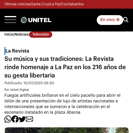
Últimas noticias
|
Santa Cruz
|
La Paz
|
Cochabamba
En vivo
Inicio
|
Noticias
|
Televisión
La Revista
Su música y sus tradiciones: La Revista
rinde homenaje a La Paz en los 216 años de
su gesta libertaria
Publicado: 15/07/2025 09:50
Por Unitel Digital
Fuegos artificiales brillaron en el cielo paceño para abrir el
telón de una presentación de lujo de artistas nacionales e
internacionales que se sumaron a la celebración en el
escenario instalado en la plaza Abaroa