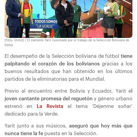
[Foto: Unitel] / El cantante Yarit ilusionado por el trabajo de la Selección Boliviana de
fútbol
El desempeño de la Selección boliviana de fútbol
tiene
palpitando el corazón de los bolivianos
gracias a los
buenos resultados que han obtenido en los últimos
partidos de la eliminatorias para el Mundial.
Previo al encuentro entre Bolivia y Ecuador, Yarit e
l
joven cantante promesa del reguetón
y género urbano
estrenó en
La Revista
el tema ‘Déjenme soñar’
dedicado para la Verde.
Yarit junto a sus músicos,
aseguró que hoy más que
nunca tiene la fe
puesta en la Selección.