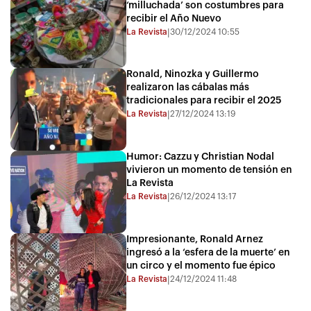
‘milluchada’ son costumbres para
recibir el Año Nuevo
La Revista
30/12/2024 10:55
|
Ronald, Ninozka y Guillermo
realizaron las cábalas más
tradicionales para recibir el 2025
La Revista
27/12/2024 13:19
|
Humor: Cazzu y Christian Nodal
vivieron un momento de tensión en
La Revista
La Revista
26/12/2024 13:17
|
Impresionante, Ronald Arnez
ingresó a la ‘esfera de la muerte’ en
un circo y el momento fue épico
La Revista
24/12/2024 11:48
|