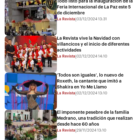
Todo listo para la inauguración de la
Feria Internacional de La Paz este 5
de diciembre
La Revista
03/12/2024 13:31
|
La Revista vive la Navidad con
villancicos y el inicio de diferentes
actividades
La Revista
02/12/2024 14:10
|
‘Todos son iguales’, lo nuevo de
Roxeth, la cantante que imitó a
Shakira en Yo Me Llamo
La Revista
02/12/2024 13:10
|
El imponente pesebre de la familia
Medrano, una tradición que realizan
desde hace 60 años
La Revista
29/11/2024 13:10
|