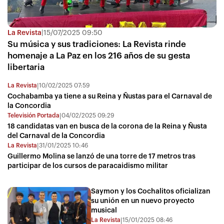
La Revista
|
15/07/2025 09:50
Su música y sus tradiciones: La Revista rinde
homenaje a La Paz en los 216 años de su gesta
libertaria
La Revista
10/02/2025 07:59
|
Cochabamba ya tiene a su Reina y Ñustas para el Carnaval de
la Concordia
Televisión Portada
04/02/2025 09:29
|
18 candidatas van en busca de la corona de la Reina y Ñusta
del Carnaval de la Concordia
La Revista
31/01/2025 10:46
|
Guillermo Molina se lanzó de una torre de 17 metros tras
participar de los cursos de paracaidismo militar
Saymon y los Cochalitos oficializan
su unión en un nuevo proyecto
musical
La Revista
15/01/2025 08:46
|