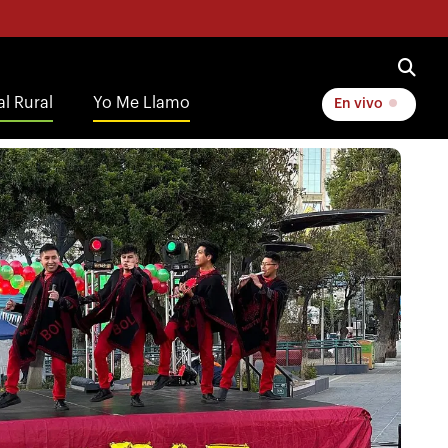
l Rural
Yo Me Llamo
En vivo