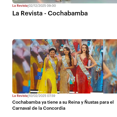
La Revista
02/12/2025 09:00
|
La Revista - Cochabamba
La Revista
10/02/2025 07:59
|
Cochabamba ya tiene a su Reina y Ñustas para el
Carnaval de la Concordia