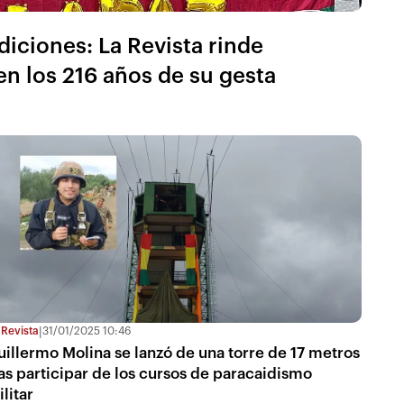
diciones: La Revista rinde
n los 216 años de su gesta
 Revista
31/01/2025 10:46
|
uillermo Molina se lanzó de una torre de 17 metros
ras participar de los cursos de paracaidismo
litar