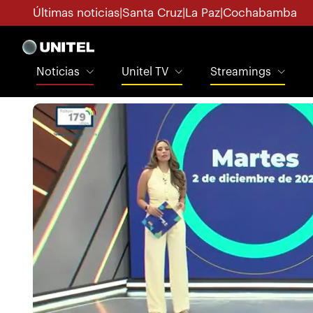
Últimas noticias
|
Santa Cruz
|
La Paz
|
Cochabamba
Noticias
Unitel TV
Streamings