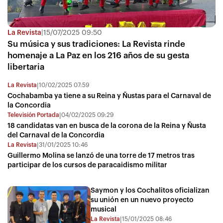
La Revista
|
15/07/2025 09:50
Su música y sus tradiciones: La Revista rinde
homenaje a La Paz en los 216 años de su gesta
libertaria
La Revista
10/02/2025 07:59
|
Cochabamba ya tiene a su Reina y Ñustas para el Carnaval de
la Concordia
Televisión Portada
04/02/2025 09:29
|
18 candidatas van en busca de la corona de la Reina y Ñusta
del Carnaval de la Concordia
La Revista
31/01/2025 10:46
|
Guillermo Molina se lanzó de una torre de 17 metros tras
participar de los cursos de paracaidismo militar
Saymon y los Cochalitos oficializan
su unión en un nuevo proyecto
musical
La Revista
15/01/2025 08:46
|