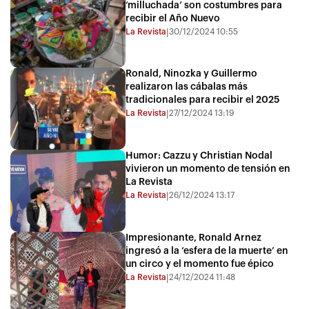
‘milluchada’ son costumbres para
recibir el Año Nuevo
La Revista
30/12/2024 10:55
|
Ronald, Ninozka y Guillermo
realizaron las cábalas más
tradicionales para recibir el 2025
La Revista
27/12/2024 13:19
|
Humor: Cazzu y Christian Nodal
vivieron un momento de tensión en
La Revista
La Revista
26/12/2024 13:17
|
Impresionante, Ronald Arnez
ingresó a la ‘esfera de la muerte’ en
un circo y el momento fue épico
La Revista
24/12/2024 11:48
|