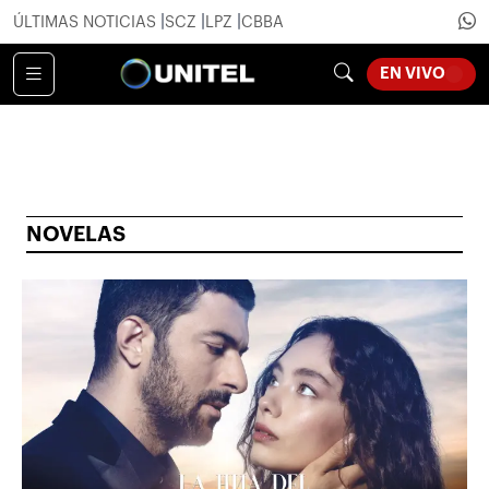
ÚLTIMAS NOTICIAS
SCZ
LPZ
CBBA
LOADI
EN VIVO
NOVELAS