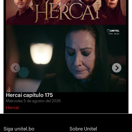
Hercai capítulo 175
Miércoles 5 de agosto del 2026
M
Hercai
H
Siga unitel.bo
Sobre Unitel