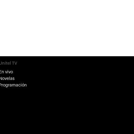
Unitel TV
En vivo
Novelas
Programación