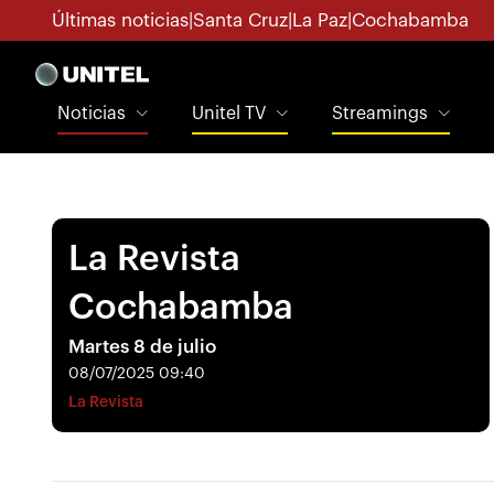
Últimas noticias
|
Santa Cruz
|
La Paz
|
Cochabamba
Noticias
Unitel TV
Streamings
La Revista
Cochabamba
Martes 8 de julio
08/07/2025 09:40
La Revista