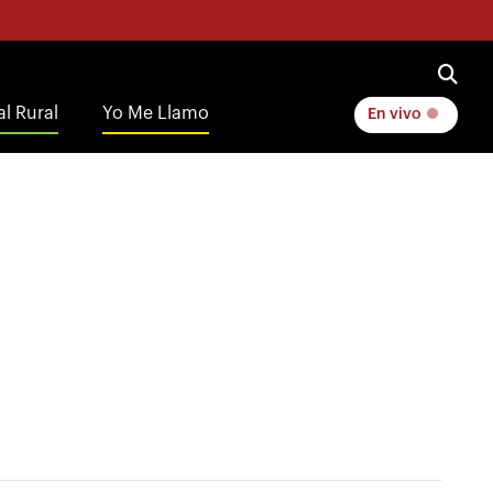
l Rural
Yo Me Llamo
En vivo