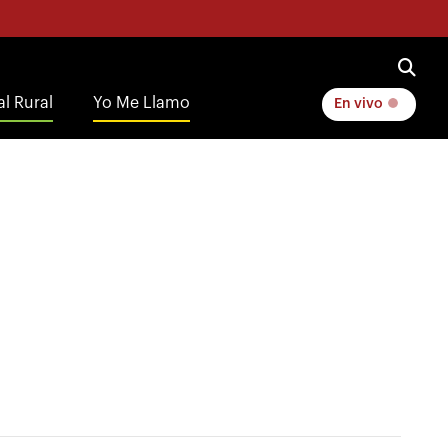
l Rural
Yo Me Llamo
En vivo