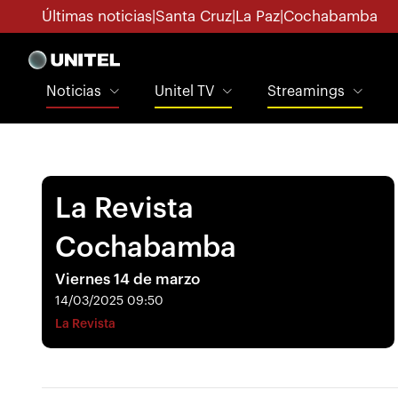
Últimas noticias
|
Santa Cruz
|
La Paz
|
Cochabamba
Noticias
Unitel TV
Streamings
La Revista
Cochabamba
Viernes 14 de marzo
14/03/2025 09:50
La Revista