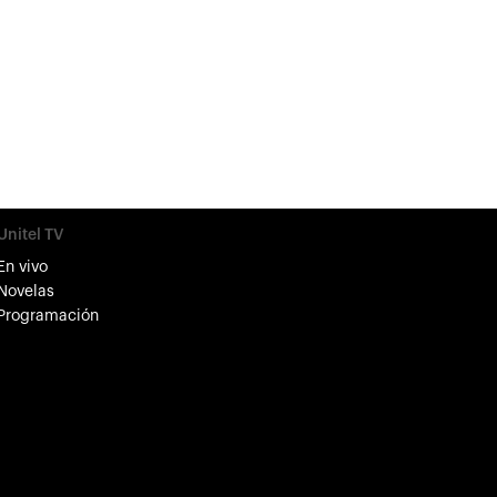
Unitel TV
En vivo
Novelas
Programación