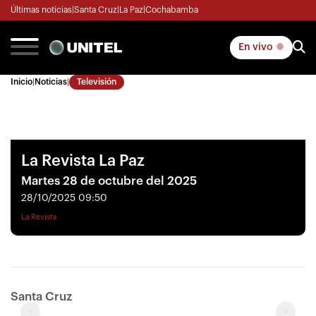
Últimas noticias
|
Santa Cruz
|
La Paz
|
Cochabamba
En vivo
Inicio
|
Noticias
|
Televisión
La Revista La Paz
Martes 28 de octubre del 2025
28/10/2025 09:50
La Revista
Santa Cruz
<
>