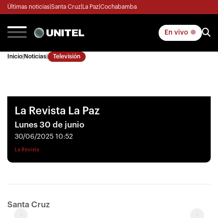
Últimas noticias
|
Santa Cruz
|
La Paz
|
Cochabamba
En vivo
Inicio
|
Noticias
|
Televisión
La Revista La Paz
Lunes 30 de junio
30/06/2025 10:52
La Revista
Santa Cruz
<
>