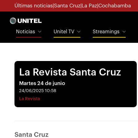
Últimas noticias
|
Santa Cruz
|
La Paz
|
Cochabamba
Noticias
Unitel TV
Streamings
La Revista Santa Cruz
Martes 24 de junio
24/06/2025 10:58
La Revista
Santa Cruz