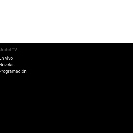
Unitel TV
En vivo
Novelas
Programación