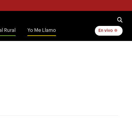
l Rural
Yo Me Llamo
En vivo