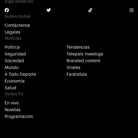
Siga unitel.bo
Sobre Unitel
Contáctenos
Legales
Noticias
Política
Tendencias
Seguridad
Telepaís investiga
Sociedad
Branded content
Mundo
Virales
A Todo Deporte
Farándula
Economía
Salud
Unitel TV
En vivo
Novelas
Programación