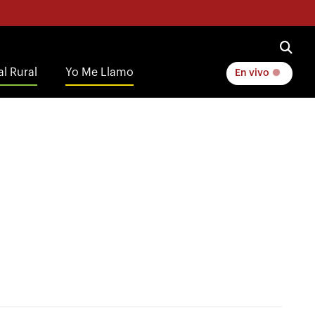
l Rural
Yo Me Llamo
En vivo