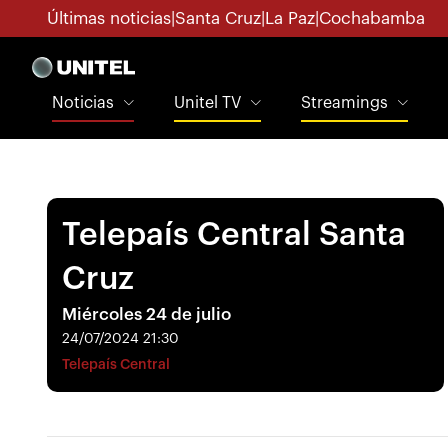
Últimas noticias
|
Santa Cruz
|
La Paz
|
Cochabamba
Noticias
Unitel TV
Streamings
Telepaís Central Santa
Cruz
Miércoles 24 de julio
24/07/2024 21:30
Telepaís Central