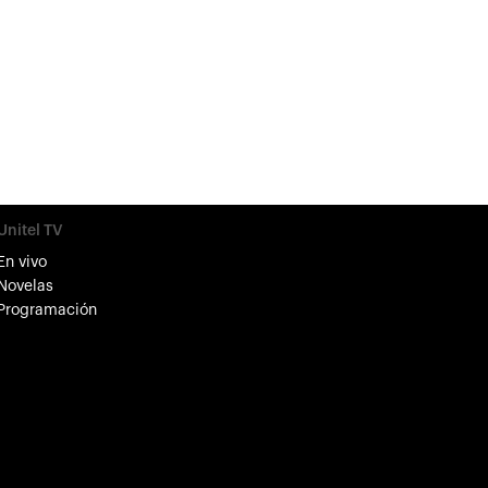
Unitel TV
En vivo
Novelas
Programación