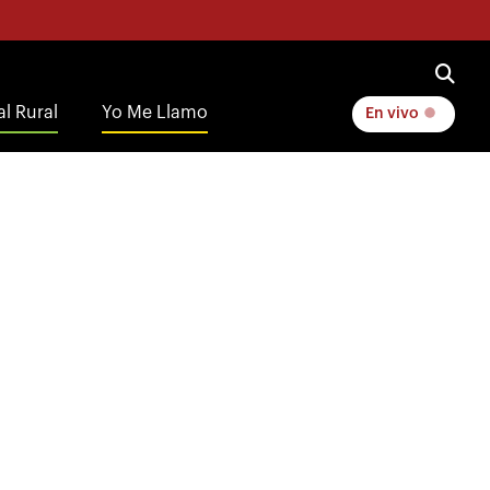
l Rural
Yo Me Llamo
En vivo