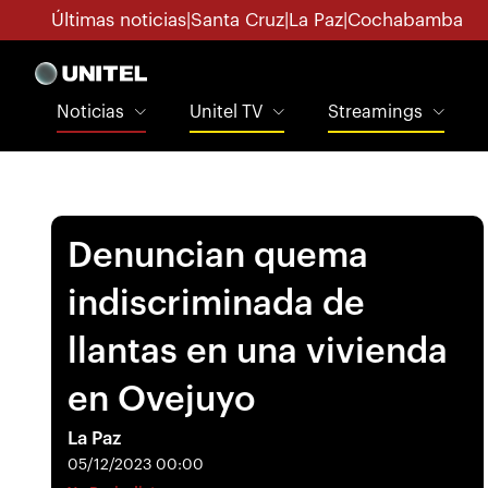
Últimas noticias
|
Santa Cruz
|
La Paz
|
Cochabamba
Noticias
Unitel TV
Streamings
Denuncian quema
indiscriminada de
llantas en una vivienda
en Ovejuyo
La Paz
05/12/2023 00:00