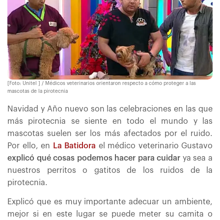
[Foto: Unitel ] / Médicos veterinarios orientaron respecto a cómo proteger a las
mascotas de la pirotecnia
Navidad y Año nuevo son las celebraciones en las que
más pirotecnia se siente en todo el mundo y las
mascotas suelen ser los más afectados por el ruido.
Por ello, en
La Batidora
el médico veterinario Gustavo
explicó qué cosas podemos hacer para cuidar
ya sea a
nuestros perritos o gatitos de los ruidos de la
pirotecnia.
Explicó que es muy importante adecuar un ambiente,
mejor si en este lugar se puede meter su camita o