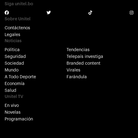
Siga unitel.bo
Sobre Unitel
Contáctenos
Legales
Noticias
Política
Tendencias
Seguridad
Telepaís investiga
Sociedad
Branded content
Mundo
Virales
A Todo Deporte
Farándula
Economía
Salud
Unitel TV
En vivo
Novelas
Programación