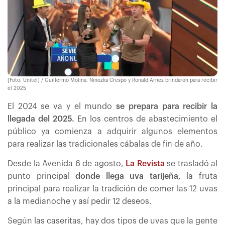
[Foto: Unitel] / Guillermo Molina, Ninozka Crespo y Ronald Arnez brindaron para recibir
el 2025
El 2024 se va y el mundo
se prepara para recibir la
llegada del 2025.
En los centros de abastecimiento el
público ya comienza a adquirir algunos elementos
para realizar las tradicionales cábalas de fin de año.
Desde la Avenida 6 de agosto,
La Revista
se trasladó al
punto principal
donde llega uva tarijeña,
la fruta
principal para realizar la tradición de comer las 12 uvas
a la medianoche y así pedir 12 deseos.
Según las caseritas, hay dos tipos de uvas que la gente