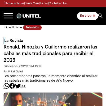
Últimas noticias
|
Santa Cruz
|
La Paz
|
Cochabamba
En vivo
Inicio
|
Noticias
|
Televisión
La Revista
Ronald, Ninozka y Guillermo realizaron las
cábalas más tradicionales para recibir el
2025
Publicado: 27/12/2024 13:19
Por Unitel Digital
Los presentadores pasaron un momento divertido al realizar
las cábalas más tradicionales de Año Nuevo